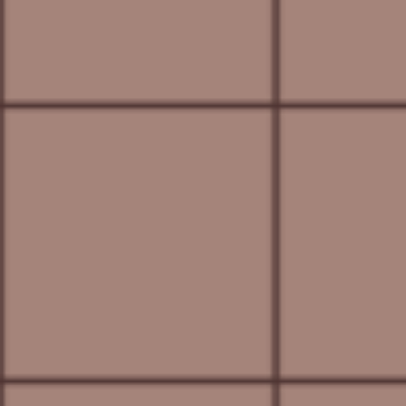
info@pctt.es
REDES SOCIALES
Link a Twitter
Link a Facebook
Link a Instagram
Link a Youtube