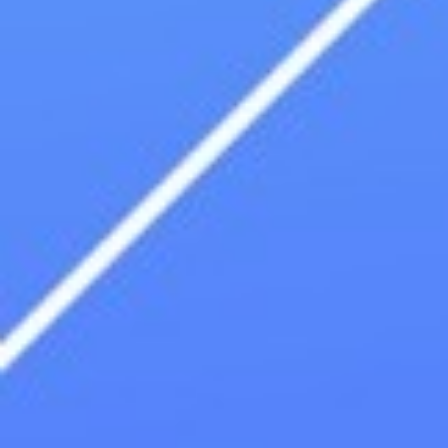
info@pctt.es
REDES SOCIALES
Link a Twitter
Link a Facebook
Link a Instagram
Link a Youtube