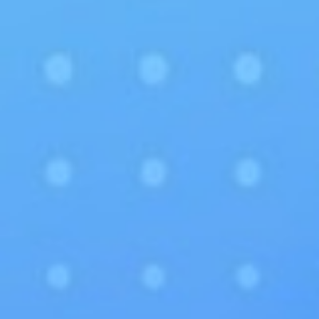
PCTT
EL PARQUE
PORTAL DE TRANSPARENCIA
PERFIL DEL CONTRATANTE
SEDE ELECTRÓNICA
ANUNCIO PLAZAS
CANAL DE DENUNCIAS