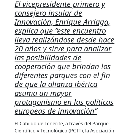
El vicepresidente primero y
consejero insular de
Innovación, Enrique Arriaga,
explica que “este encuentro
lleva realizándose desde hace
20 años y sirve para analizar
las posibilidades de
cooperación que brindan los
diferentes parques con el fin
de que la alianza ibérica
asuma un mayor
protagonismo en las políticas
europeas de innovación”
El
Cabildo de Tenerife
, a través del
Parque
Científico y Tecnológico (PCTT)
, la
Asociación