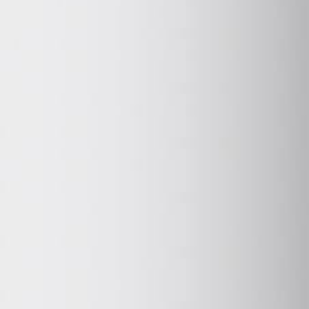
REDES SOCIALES
Link a Twitter
Link a Facebook
Link a Instagram
Link a Youtube