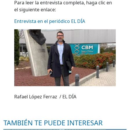
Para leer la entrevista completa, haga clic en
el siguiente enlace:
Entrevista
en
el periódico EL DÍA
Rafael López Ferraz
/ EL DÍA
TAMBIÉN TE PUEDE INTERESAR