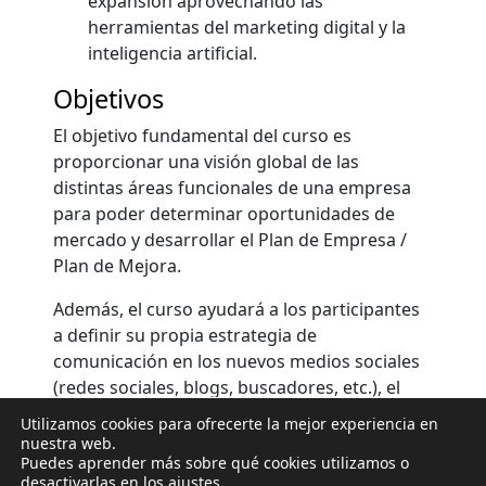
expansión aprovechando las
herramientas del marketing digital y la
inteligencia artificial.
Objetivos
El objetivo fundamental del curso es
proporcionar una visión global de las
distintas áreas funcionales de una empresa
para poder determinar oportunidades de
mercado y desarrollar el Plan de Empresa /
Plan de Mejora.
Además, el curso ayudará a los participantes
a definir su propia estrategia de
comunicación en los nuevos medios sociales
(redes sociales, blogs, buscadores, etc.), el
plan de marketing digital y la ejecución de
Utilizamos cookies para ofrecerte la mejor experiencia en
acciones para mejorar la reputación y el
nuestra web.
Puedes aprender más sobre qué cookies utilizamos o
posicionamiento de sus productos/servicios
desactivarlas en los
ajustes
.